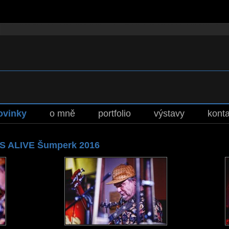
ovinky
o mně
portfolio
výstavy
konta
 ALIVE Šumperk 2016