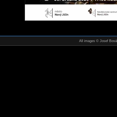
All images © Josef Bosák