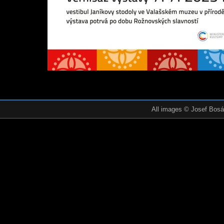
All images © Josef Bosák