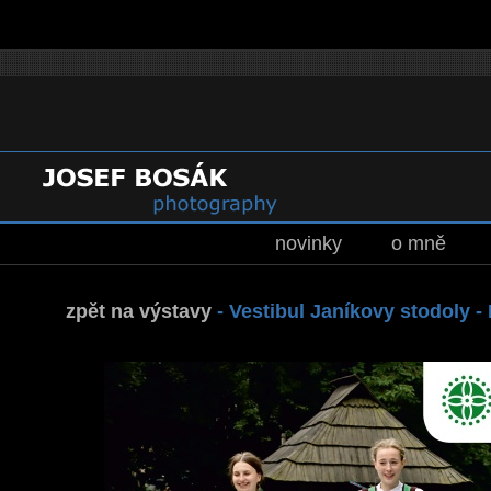
novinky
o mně
zpět na výstavy
-
Vestibul Janíkovy stodoly 